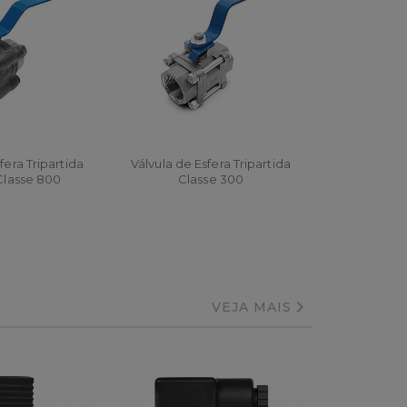
fera Tripartida
Válvula de Esfera Tripartida
Classe 800
Classe 300
AR
ORÇAR
VEJA MAIS