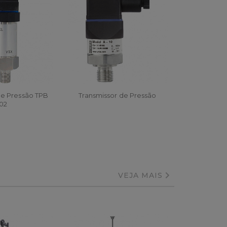
de Pressão TPB
Transmissor de Pressão
102
AR
ORÇAR
VEJA MAIS