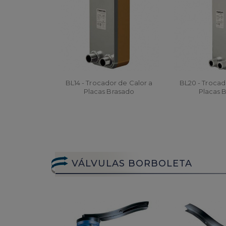
BL14 - Trocador de Calor a
BL20 - Trocad
Placas Brasado
Placas 
ORÇAR
ORÇA
VÁLVULAS BORBOLETA