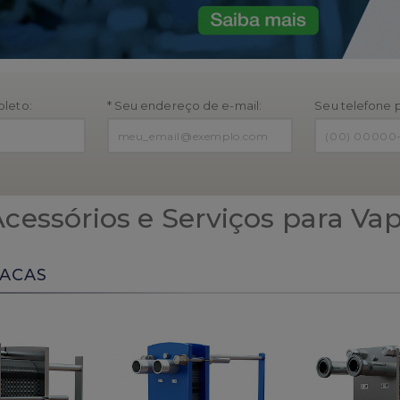
leto:
* Seu endereço de e-mail:
Seu telefone 
cessórios e Serviços para Vapo
LACAS