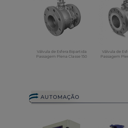
Válvula de Esfera Bipartida
Válvula de Esf
Passagem Plena Classe 150
Passagem Plen
ORÇAR
ORÇA
AUTOMAÇÃO