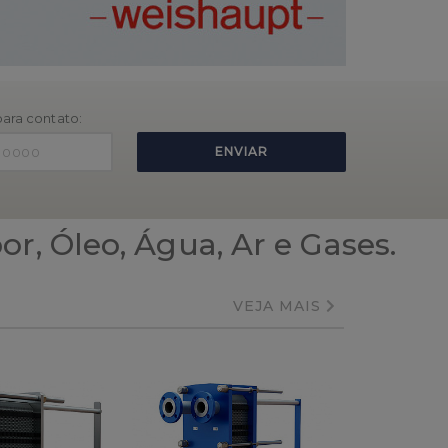
para contato:
ENVIAR
r, Óleo, Água, Ar e Gases.
VEJA MAIS