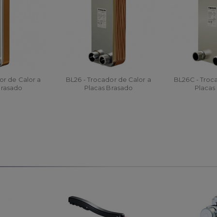
or de Calor a
BL26 - Trocador de Calor a
BL26C - Troc
Brasado
Placas Brasado
Placas
R
ORÇAR
ORÇ