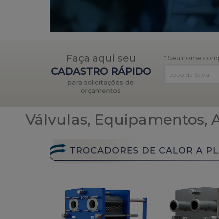
Faça aqui seu
* Seu nome comp
CADASTRO RÁPIDO
para solicitações de
orçamentos
Válvulas, Equipamentos, A
TROCADORES DE CALOR A P