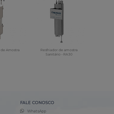
r de Amostra
Resfriador de amostra
Sanitário - RA30
AR
ORÇAR
FALE CONOSCO
WhatsApp