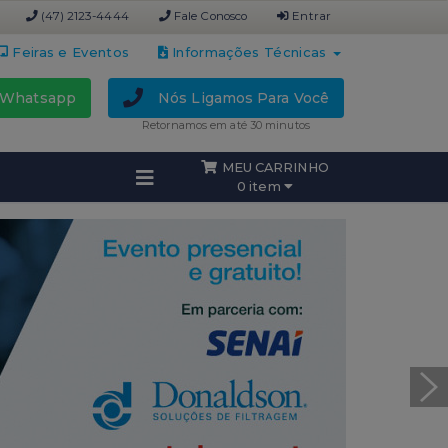
(47) 2123-4444
Fale Conosco
Entrar
Feiras e Eventos
Informações Técnicas
Whatsapp
Nós Ligamos Para Você
Retornamos em até 30 minutos
MEU CARRINHO
0 item