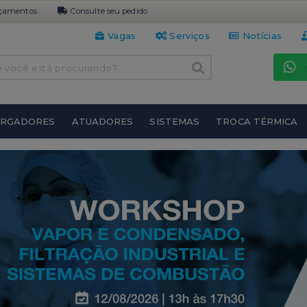
çamentos
Consulte seu pedido
Vagas
Serviços
Notícias
URGADORES
ATUADORES
SISTEMAS
TROCA TÉRMICA