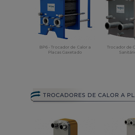
BP6 - Trocador de Calor a
Trocador de C
Placas Gaxetado
Sanitári
ORÇAR
ORÇA
TROCADORES DE CALOR A P