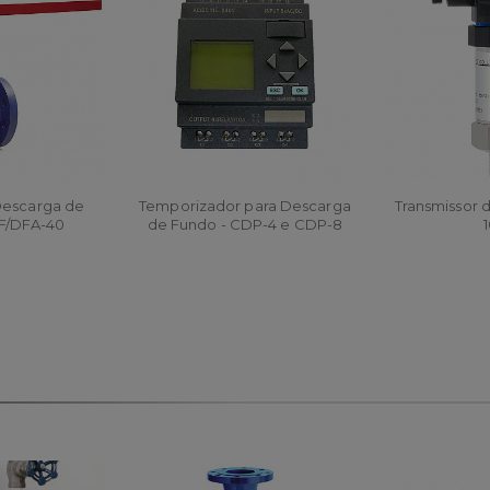
Descarga de
Temporizador para Descarga
Transmissor 
F/DFA-40
de Fundo - CDP-4 e CDP-8
R
ORÇAR
ORÇ