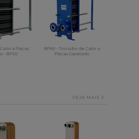
Calor a Placas
BP60 - Trocador de Calor a
io - BP30
Placas Gaxetado
AR
ORÇAR
VEJA MAIS