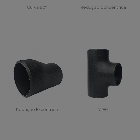
Curva 90º
Redução Concêntrica
Redução Excêntrica
Tê 90º