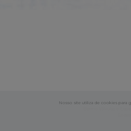
Nosso site utiliza de cookies para
Bermo Válvulas e Equip
Ender