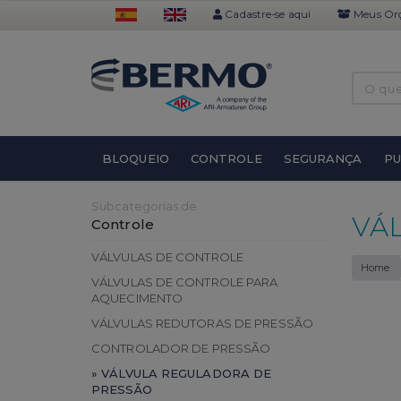
Cadastre-se aqui
Meus Or
BLOQUEIO
CONTROLE
SEGURANÇA
P
Subcategorias de
VÁ
Controle
VÁLVULAS DE CONTROLE
Home
VÁLVULAS DE CONTROLE PARA
AQUECIMENTO
VÁLVULAS REDUTORAS DE PRESSÃO
CONTROLADOR DE PRESSÃO
» VÁLVULA REGULADORA DE
PRESSÃO