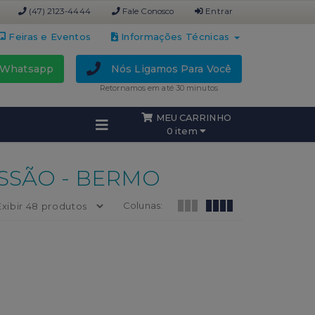
(47) 2123-4444
Fale Conosco
Entrar
Feiras e Eventos
Informações Técnicas
Whatsapp
Nós Ligamos Para Você
Retornamos em até 30 minutos
MEU CARRINHO
0 item
SSÃO - BERMO
Colunas: