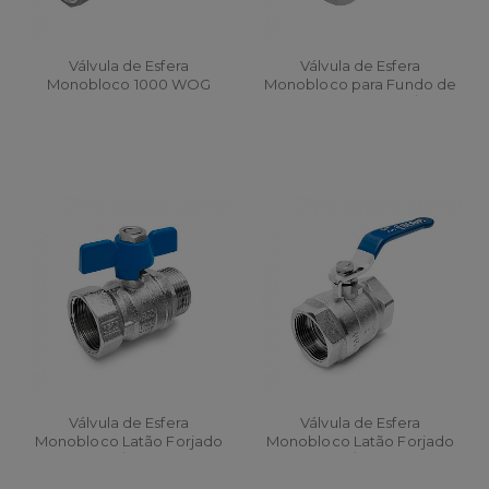
Válvula de Esfera
Válvula de Esfera
Monobloco 1000 WOG
Monobloco para Fundo de
Caldeira Classe 150 / 300
Válvula de Esfera
Válvula de Esfera
Monobloco Latão Forjado
Monobloco Latão Forjado
PN 25 / 30 com
PN 25 / 30 com
Acionamento Borboleta
Acionamento Alavanca