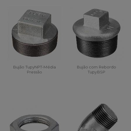
Bujão TupyNPT-Média
Bujão com Rebordo
Pressão
TupyBSP