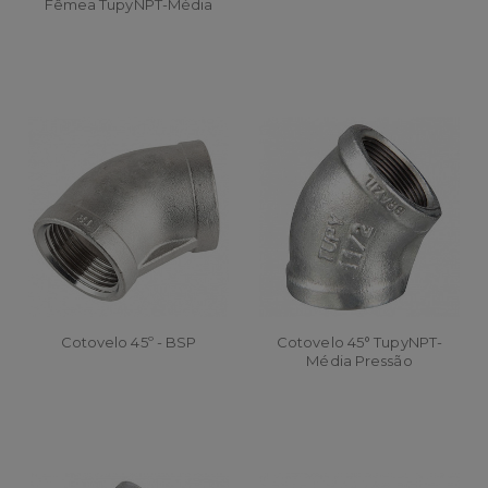
Fêmea TupyNPT-Média
Pressão
Cotovelo 45º - BSP
Cotovelo 45° TupyNPT-
Média Pressão