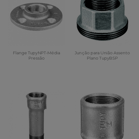
Flange TupyNPT-Média
Junção para União Assento
Pressão
Plano TupyBSP