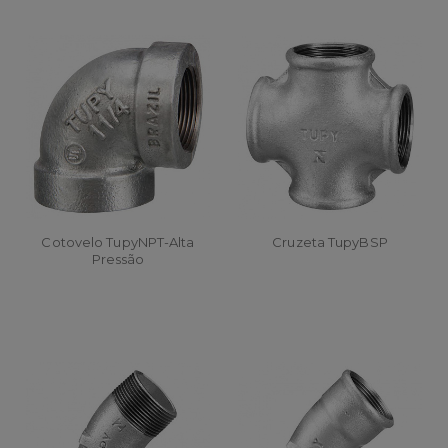
Cotovelo TupyNPT-Alta
Cruzeta TupyBSP
Pressão