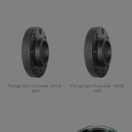
Flange tipo Roscada - WCB
Flange tipo Roscada - WCB
- BSP
- NPT