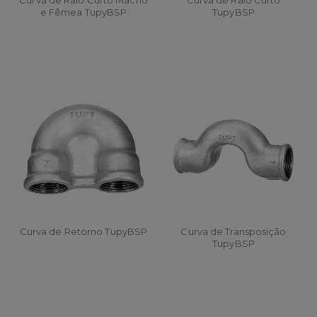
Curva de Raio Curto Macho
Curva de Raio Curto
e Fêmea TupyBSP
TupyBSP
Curva de Retorno TupyBSP
Curva de Transposição
TupyBSP