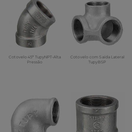
Cotovelo 45° TupyNPT-Alta
Cotovelo com Saída Lateral
Pressão
TupyBSP