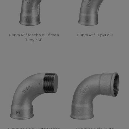
Curva 45° Macho e Fêmea
Curva 45° TupyBSP
TupyBSP