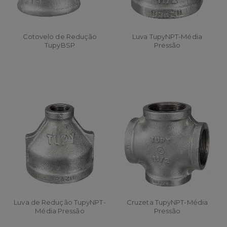
Cotovelo de Redução
Luva TupyNPT-Média
TupyBSP
Pressão
Luva de Redução TupyNPT-
Cruzeta TupyNPT-Média
Média Pressão
Pressão