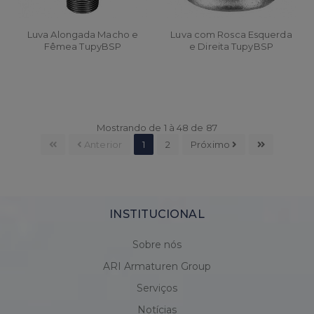
Luva Alongada Macho e
Luva com Rosca Esquerda
Fêmea TupyBSP
e Direita TupyBSP
Mostrando de 1 à 48 de 87
Anterior
1
2
Próximo
INSTITUCIONAL
Sobre nós
ARI Armaturen Group
Serviços
Notícias