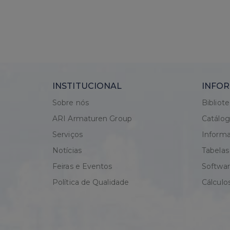
INSTITUCIONAL
INFOR
Sobre nós
Bibliot
ARI Armaturen Group
Catálo
Serviços
Informa
Notícias
Tabelas
Feiras e Eventos
Softwa
Política de Qualidade
Cálculo