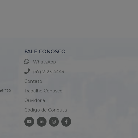
RÇAR
ORÇAR
FALE CONOSCO
WhatsApp
(47) 2123-4444
Contato
mento
Trabalhe Conosco
Ouvidoria
Código de Conduta