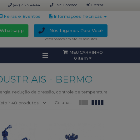
(47) 2123-4444
Fale Conosco
Entrar
Feiras e Eventos
Informações Técnicas
Whatsapp
Nós Ligamos Para Você
Retornamos em até 30 minutos
MEU CARRINHO
0 item
USTRIAIS - BERMO
gia, redução de pressão, controle de temperatura
Colunas: