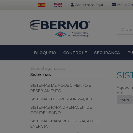
Cadastre-se aqui
Meus Or
BLOQUEIO
CONTROLE
SEGURANÇA
P
Subcategorias de
SI
Sistemas
SISTEMAS DE AQUECIMENTO E
Aquecim
RESFRIAMENTO
etc.
SISTEMAS DE PRESSURIZAÇÃO
Home
SISTEMAS PARA DRENAGEM DE
CONDENSADO
SISTEMAS PARA RECUPERAÇÃO DE
ENERGIA