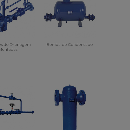
es de Drenagem
Bomba de Condensado
Montadas
RÇAR
ORÇAR