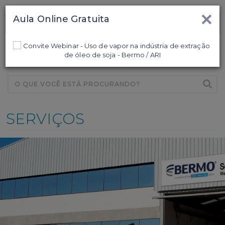
×
Aula Online Gratuita
Ligamos para Você
0
SERVIÇOS