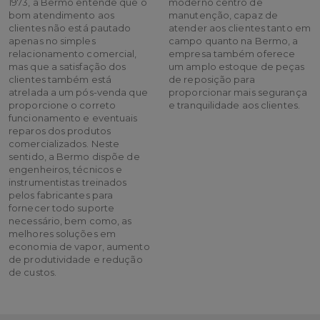
1973, a Bermo entende que o
moderno centro de
bom atendimento aos
manutenção, capaz de
clientes não está pautado
atender aos clientes tanto em
apenas no simples
campo quanto na Bermo, a
relacionamento comercial,
empresa também oferece
mas que a satisfação dos
um amplo estoque de peças
clientes também está
de reposição para
atrelada a um pós-venda que
proporcionar mais segurança
proporcione o correto
e tranquilidade aos clientes.
funcionamento e eventuais
reparos dos produtos
comercializados. Neste
sentido, a Bermo dispõe de
engenheiros, técnicos e
instrumentistas treinados
pelos fabricantes para
fornecer todo suporte
necessário, bem como, as
melhores soluções em
economia de vapor, aumento
de produtividade e redução
de custos.