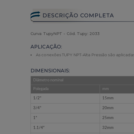
DESCRIÇÃO COMPLETA
Curva TupyNPT
- Cód. Tupy: 2033
APLICAÇÃO:
As conexões TUPY NPT-Alta Pressão são aplicadas
DIMENSIONAIS:
Diâmetro nominal
Polegada
mm
1/2"
15mm
3/4"
20mm
1"
25mm
1.1/4"
32mm