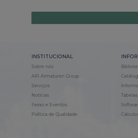
INSTITUCIONAL
INFOR
Sobre nós
Bibliot
ARI Armaturen Group
Catálo
Serviços
Informa
Notícias
Tabelas
Feiras e Eventos
Softwa
Política de Qualidade
Cálculo