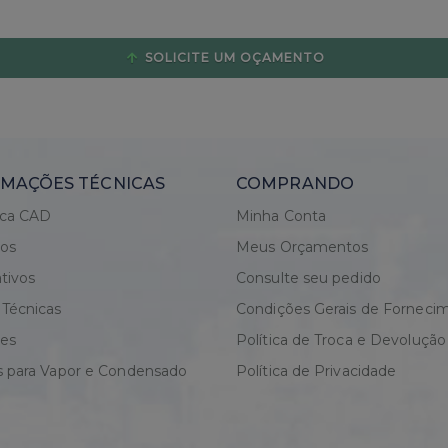
SOLICITE UM OÇAMENTO
MAÇÕES TÉCNICAS
COMPRANDO
eca CAD
Minha Conta
gos
Meus Orçamentos
tivos
Consulte seu pedido
 Técnicas
Condições Gerais de Forneci
res
Política de Troca e Devolução
s para Vapor e Condensado
Política de Privacidade