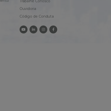
mento
Trabalhe Conosco
Ouvidoria
Código de Conduta