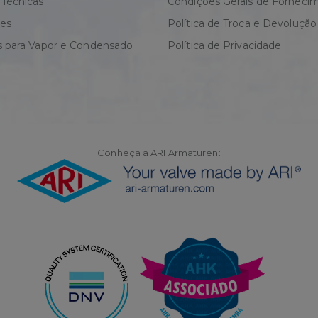
 Técnicas
Condições Gerais de Forneci
res
Política de Troca e Devolução
s para Vapor e Condensado
Política de Privacidade
Conheça a ARI Armaturen: