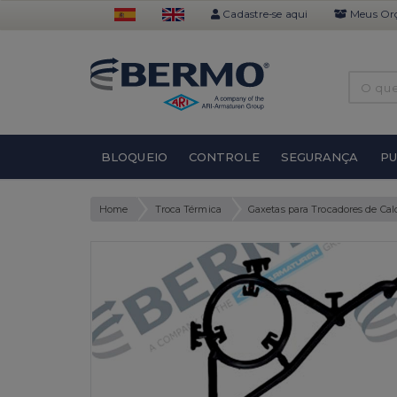
Cadastre-se aqui
Meus Or
BLOQUEIO
CONTROLE
SEGURANÇA
P
Home
Troca Térmica
Gaxetas para Trocadores de Cal