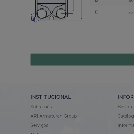
D
60
E
25
INSTITUCIONAL
INFOR
Sobre nós
Bibliot
ARI Armaturen Group
Catálo
Serviços
Informa