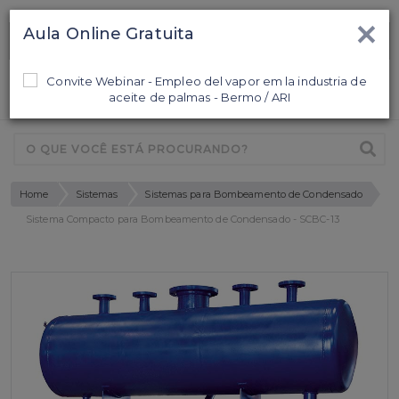
×
Aula Online Gratuita
Ligamos para Você
0
Home
Sistemas
Sistemas para Bombeamento de Condensado
Sistema Compacto para Bombeamento de Condensado - SCBC-13