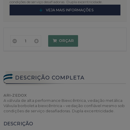
condições de serviço desafiadoras.
Dupla excentricidade.
VEJA MAIS INFORMAÇÕES
ORÇAR
DESCRIÇÃO COMPLETA
ARI-ZEDOX
A válvula de alta performance Biexcêntrica, vedação metálica
Válvula borboleta biexcêntrica – vedação confiável mesmo sob
condições de serviço desafiadoras. Dupla excentricidade.
DESCRIÇÃO