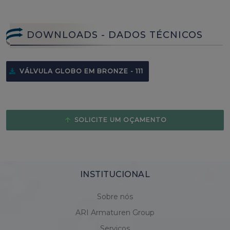
DOWNLOADS - DADOS TÉCNICOS
VÁLVULA GLOBO EM BRONZE - 111
SOLICITE UM OÇAMENTO
INSTITUCIONAL
Sobre nós
ARI Armaturen Group
Serviços