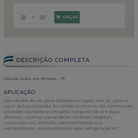
ORÇAR
DESCRIÇÃO COMPLETA
Válvula Globo em Bronze - 111
APLICAÇÃO
:
São válvulas de uso geral utilizadas em água, óleo, ar, gases e
vapor de baixa pressão. As válvulas em bronze são comumente
utilizadas nas indústrias em geral, transporte de ar e água,
efluentes, cozinhas e lavanderias industriais, hospitais,
construção civil, utilidades, sistemas hidráulicos e
instrumentação, aquecedores de água, refrigeração etc.