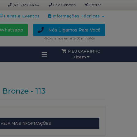
(47) 2123-4444
Fale Conosco
Entrar
Feiras e Eventos
Informações Técnicas
Whatsapp
Nós Ligamos Para Você
Retornamos em até 30 minutos
MEU CARRINHO
0 item
Bronze - 113
VEJA MAIS INFORMAÇÕES