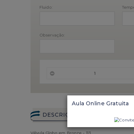
Fluido:
Tempe
Observação:
Aula Online Gratuita
DESCRIÇÃO COMPLETA
Válvula Globo em Bronze - 113