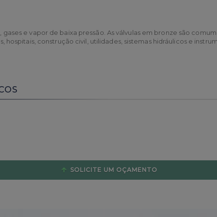
ar, gases e vapor de baixa pressão. As válvulas em bronze são comume
is, hospitais, construção civil, utilidades, sistemas hidráulicos e in
COS
SOLICITE UM OÇAMENTO