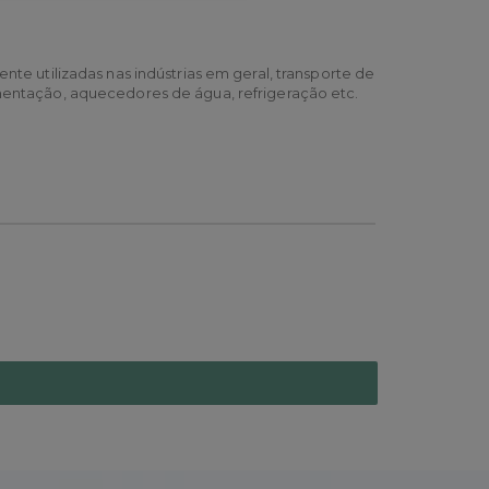
nte utilizadas nas indústrias em geral, transporte de
strumentação, aquecedores de água, refrigeração etc.