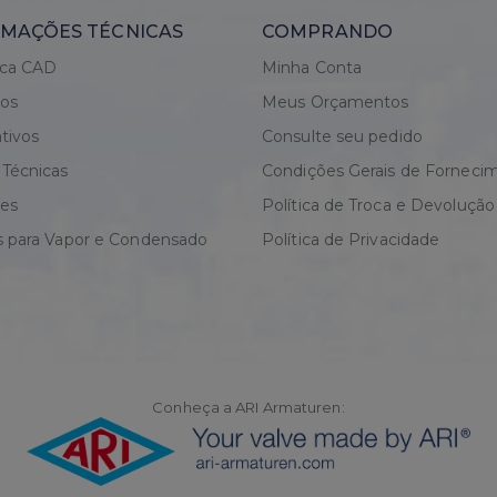
MAÇÕES TÉCNICAS
COMPRANDO
eca CAD
Minha Conta
gos
Meus Orçamentos
tivos
Consulte seu pedido
 Técnicas
Condições Gerais de Forneci
res
Política de Troca e Devolução
s para Vapor e Condensado
Política de Privacidade
Conheça a ARI Armaturen: