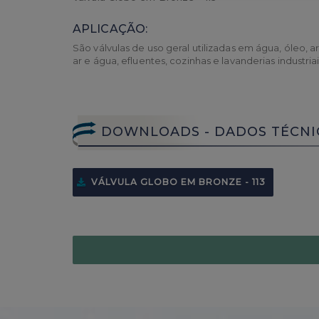
APLICAÇÃO
:
São válvulas de uso geral utilizadas em água, óleo, 
ar e água, efluentes, cozinhas e lavanderias industria
DOWNLOADS - DADOS TÉCNI
VÁLVULA GLOBO EM BRONZE - 113