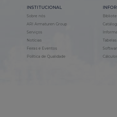
INSTITUCIONAL
INFOR
Sobre nós
Bibliot
ARI Armaturen Group
Catálo
Serviços
Informa
Notícias
Tabelas
Feiras e Eventos
Softwa
Política de Qualidade
Cálculo